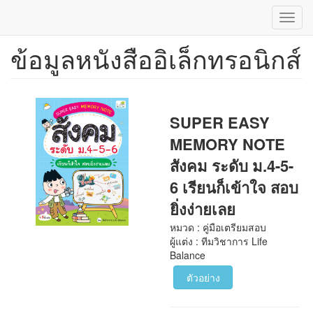
Toggl
navig
ข้อมูลหนังสืออิเล็กทรอนิกส์
ข้าม
ไป
ยัง
เนื้อหา
หลัก
SUPER EASY
MEMORY NOTE
สังคม ระดับ ม.4-5-
6 เรียนก็เข้าใจ สอบ
ยิ่งง่ายเลย
หมวด : คู่มือเตรียมสอบ
ผู้แต่ง : ทีมวิชาการ Life
Balance
ตัวอย่าง