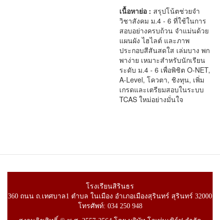
เนื้อหาย่อ :
สรุปโน้ตช่วยจำ
วิชาสังคม ม.4 - 6 ที่ใช้ในการ
สอบอย่างครบถ้วน จำแม่นด้วย
แผนผัง ไฮไลต์ และภาพ
ประกอบสีสันสดใส เล่มบาง พก
พาง่าย เหมาะสำหรับนักเรียน
ระดับ ม.4 - 6 เพื่อพิชิต O-NET,
A-Level, โควตา, ชิงทุน, เพิ่ม
เกรดและเตรียมสอบในระบบ
TCAS ใหม่อย่างมั่นใจ
โรงเรียนสิรินธร
360 ถนน ถ.เทศบาล1 ตำบล ในเมือง อำเภอเมืองสุรินทร์ สุรินทร์ 32000
โทรศัพท์: 034 250 948